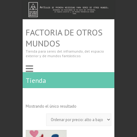
FACTORIA DE OTROS
MUNDOS
Tienda para seres del inframundo, del espacio
exterior y de mundos fantásticos
Tienda
Mostrando el único resultado