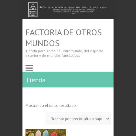
FACTORIA DE OTROS
MUNDOS
Tienda para seres del inframundo, del espacio
exterior y de mundos fantásticos
Tienda
Mostrando el único resultado