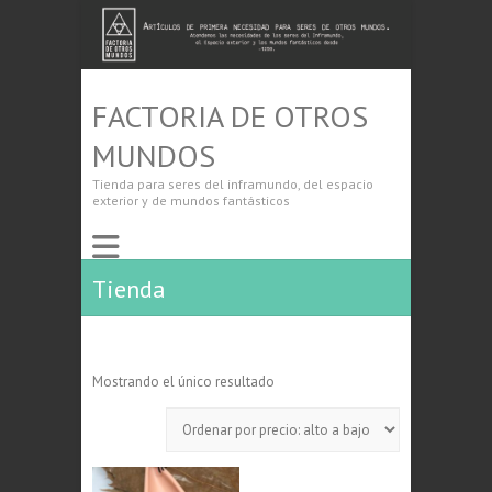
FACTORIA DE OTROS
MUNDOS
Tienda para seres del inframundo, del espacio
exterior y de mundos fantásticos
Tienda
Mostrando el único resultado