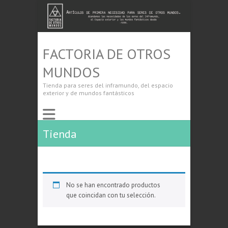
FACTORIA DE OTROS
MUNDOS
Tienda para seres del inframundo, del espacio
exterior y de mundos fantásticos
Tienda
No se han encontrado productos
que coincidan con tu selección.