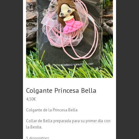
Colgante Princesa Bella
4,50
€
Colgante de la Princesa Bella
Collar de Bella preparada para su primer día con
la Bestia.
3 disponibles