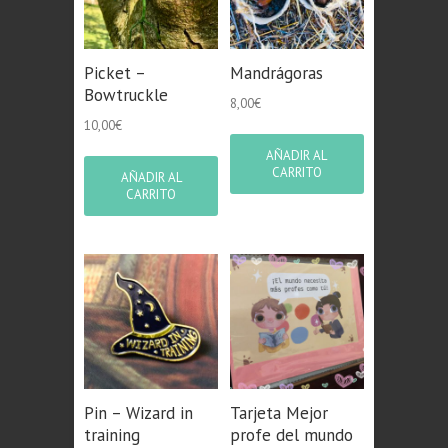
Picket –
Mandrágoras
Bowtruckle
8,00
€
10,00
€
AÑADIR AL
CARRITO
AÑADIR AL
CARRITO
Pin – Wizard in
Tarjeta Mejor
training
profe del mundo