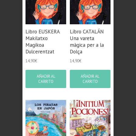
Libro EUSKERA
Libro CATALÁN
Makilatxo
Una vareta
Magikoa
màgica per a la
Dulcerentzat
Dolça
14,90
€
14,90
€
AÑADIR AL
AÑADIR AL
CARRITO
CARRITO