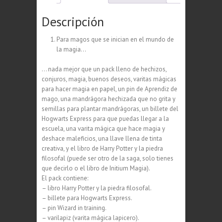
Descripción
Para magos que se inician en el mundo de
la magia…
… nada mejor que un pack lleno de hechizos,
conjuros, magia, buenos deseos, varitas mágicas
para hacer magia en papel, un pin de Aprendiz de
mago, una mandrágora hechizada que no grita y
semillas para plantar mandrágoras, un billete del
Hogwarts Express para que puedas llegar a la
escuela, una varita mágica que hace magia y
deshace maleficios, una llave llena de tinta
creativa, y el libro de Harry Potter y la piedra
filosofal (puede ser otro de la saga, solo tienes
que decirlo o el libro de Initium Magia).
El pack contiene:
– libro Harry Potter y la piedra filosofal.
– billete para Hogwarts Express.
– pin Wizard in training.
– varilapiz (varita mágica lapicero).