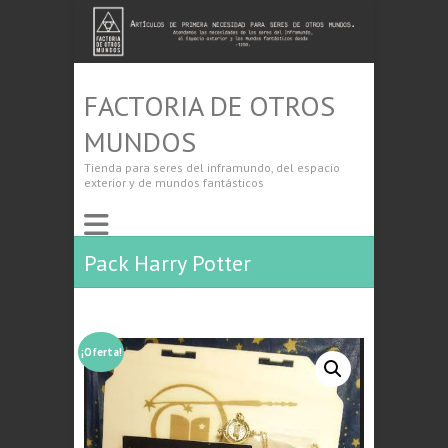
FACTORIA DE OTROS
MUNDOS
Tienda para seres del inframundo, del espacio
exterior y de mundos fantásticos
Pack Harry Potter
¡Oferta!