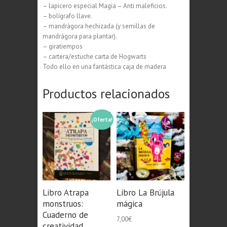
– lapicero especial Magia – Anti maleficios.
– bolígrafo llave.
– mandrágora hechizada (y semillas de
mandrágora para plantar).
– giratiempos
– cartera/estuche carta de Hogwarts
Todo ello en una fantástica caja de madera
Productos relacionados
¡Oferta!
Libro Atrapa
Libro La Brújula
monstruos:
mágica
Cuaderno de
7,00
€
creatividad